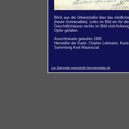
Blick aus der Urbanstraße über das nördlich
(heute Sonnenallee). Links im Bild ein für d
Geschäftshäuser rechts im Bild sind Anfan
Opfer gefallen.
Ansichtskarte gelaufen 1905
Hersteller der Karte: Charles Lehmann, Kunst
Sammlung Axel Mauruszat
zur Startseite www.berlin-hermannplatz.de