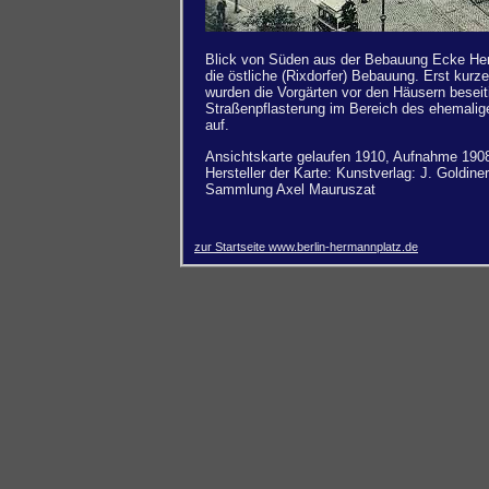
Blick von Süden aus der Bebauung Ecke He
die östliche (Rixdorfer) Bebauung. Erst kurze
wurden die Vorgärten vor den Häusern beseit
Straßenpflasterung im Bereich des ehemaligen
auf.
Ansichtskarte gelaufen 1910, Aufnahme 190
Hersteller der Karte: Kunstverlag: J. Goldiner
Sammlung Axel Mauruszat
zur Startseite www.berlin-hermannplatz.de